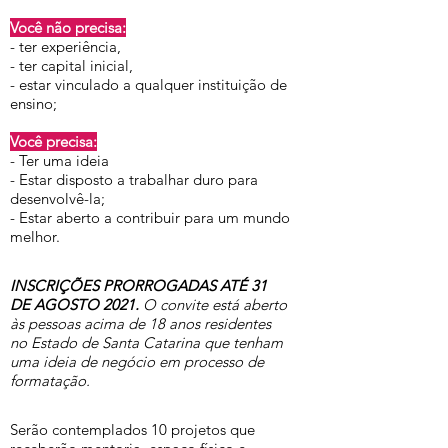
Você não precisa:
- ter experiência,
- ter capital inicial,
- estar vinculado a qualquer instituição de
ensino;
Você precisa:
- Ter uma ideia
- Estar disposto a trabalhar duro para
desenvolvê-la;
- Estar aberto a contribuir para um mundo
melhor.
INSCRIÇÕES PRORROGADAS ATÉ 31
DE AGOSTO 2021.
O convite está aberto
às pessoas acima de 18 anos residentes
no Estado de Santa Catarina que tenham
uma ideia de negócio em processo de
formatação.
Serão contemplados 10 projetos que