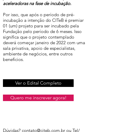
aceleradoras na fase de incubação.
Por isso, que após o período de pré-
incubação a intenção do CITeB é premiar
01 (um) projeto para ser incubado pela
Fundação pelo período de 6 meses. Isso
significa que o projeto contemplado
deverá começar janeiro de 2022 com uma
sala privativa, apoio de especialistas,
ambiente de negócios, entre outros
benefícios.
Ver o Edital Completo
Quero me inscrever agora!
Dúvidas?
contato@citeb.com.br
ou Tel/