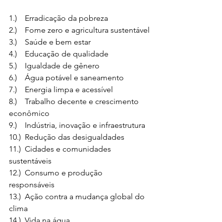
1.)    Erradicação da pobreza
2.)    Fome zero e agricultura sustentável
3.)    Saúde e bem estar
4.)    Educação de qualidade
5.)    Igualdade de gênero
6.)    Água potável e saneamento
7.)    Energia limpa e acessível
8.)    Trabalho decente e crescimento 
econômico
9.)    Indústria, inovação e infraestrutura
10.)  Redução das desigualdades
11.)  Cidades e comunidades 
sustentáveis
12.)  Consumo e produção 
responsáveis
13.)  Ação contra a mudança global do 
clima
14.)  Vida na água