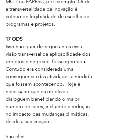
MCTI ou FAPESC, por exemplo. Onde 
a transversalidade da inovação é 
critério de legibilidade de escolha de 
programas e projetos. 
17 ODS 
Isso não quer dizer que antes essa 
visão transversal da aplicabilidade dos 
projetos e negócios fosse ignorada. 
Contudo era considerada uma 
consequência das atividades à medida 
que fossem acontecendo. Hoje é 
necessário que os objetivos 
dialoguem beneficiando o maior 
número de seres, incluindo a redução 
no impacto das mudanças climáticas, 
desde a sua criação. 
São eles: