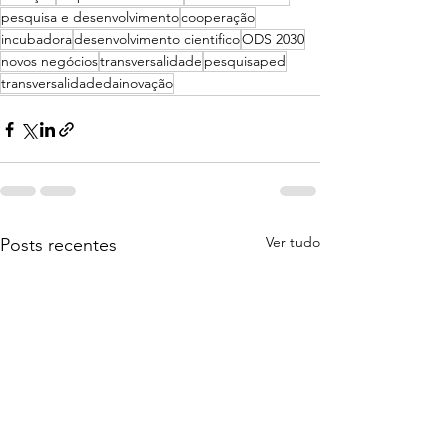
pesquisa e desenvolvimento
cooperação
incubadora
desenvolvimento cientifico
ODS 2030
novos negócios
transversalidade
pesquisaped
transversalidadedainovação
Ver tudo
Posts recentes