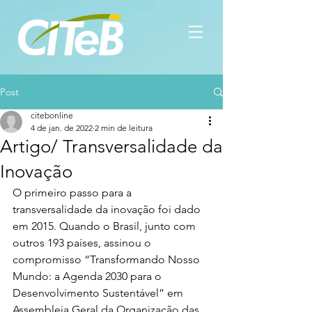
Post
citebonline
4 de jan. de 2022
2 min de leitura
Artigo/ Transversalidade da
Inovação
O primeiro passo para a 
transversalidade da inovação foi dado 
em 2015. Quando o Brasil, junto com 
outros 193 países, assinou o 
compromisso “Transformando Nosso 
Mundo: a Agenda 2030 para o 
Desenvolvimento Sustentável” em 
Assembleia Geral da Organização das 