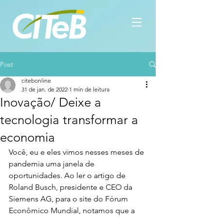
Post
citebonline
31 de jan. de 2022
1 min de leitura
Inovação/ Deixe a
tecnologia transformar a
economia
Você, eu e eles vimos nesses meses de 
pandemia uma janela de 
oportunidades. Ao ler o artigo de 
Roland Busch, presidente e CEO da 
Siemens AG, para o site do Fórum 
Econômico Mundial, notamos que a 