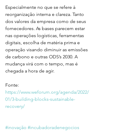
Especialmente no que se refere à 
reorganização interna e clareza. Tanto 
dos valores da empresa como de seus 
fornecedores. As bases parecem estar 
nas operações logísticas, ferramentas 
digitais, escolha de matéria prima e 
operação visando diminuir as emissões 
de carbono e outras ODS’s 2030. A 
mudança virá com o tempo, mas é 
chegada a hora de agir. 
Fonte: 
https://www.weforum.org/agenda/2022/
01/3-building-blocks-sustainable-
recovery/
#inovação
#incubadoradenegocios