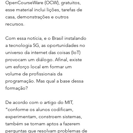
OpenCourseWare (OCW), gratuitos, 
esse material inclui lições, tarefas de 
casa, demonstrações e outros 
recursos. 
Com essa notícia, e o Brasil instalando 
a tecnologia 5G, as oportunidades no 
universo da internet das coisas (IoT) 
provocam um diálogo. Afinal, existe 
um esforço local em formar um 
volume de profissionais da 
programação. Mas qual a base dessa 
formação?
De acordo com o artigo do MIT, 
“conforme os alunos codificam, 
experimentam, constroem sistemas, 
também se tornam aptos a fazerem 
perguntas que resolvam problemas de 