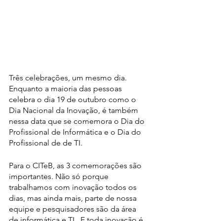
Três celebrações, um mesmo dia. 
Enquanto a maioria das pessoas 
celebra o dia 19 de outubro como o 
Dia Nacional da Inovação, é também 
nessa data que se comemora o Dia do 
Profissional de Informática e o Dia do 
Profissional de de TI.
Para o CITeB, as 3 comemorações são 
importantes. Não só porque 
trabalhamos com inovação todos os 
dias, mas ainda mais, parte de nossa 
equipe e pesquisadores são da área 
de informática e TI.  E toda inovação é 