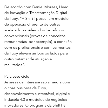
De acordo com Daniel Moraes, Head 
de Inovação e Transformação Digital 
da Tupy, “A ShiftT possui um modelo 
de operação diferente de outras 
aceleradoras. Além dos benefícios 
convencionais (provas de conceitos 
remuneradas, por exemplo), a conexão 
com os profissionais e conhecimentos 
da Tupy elevam ambos os lados para 
outro patamar de atuação e 
resultados”.
Para esse ciclo:
As áreas de interesse são sinergia com 
o core business da Tupy, 
desenvolvimento sustentável, digital e 
indústria 4.0 e modelos de negócios 
inovadores. O programa da ShiftT é 