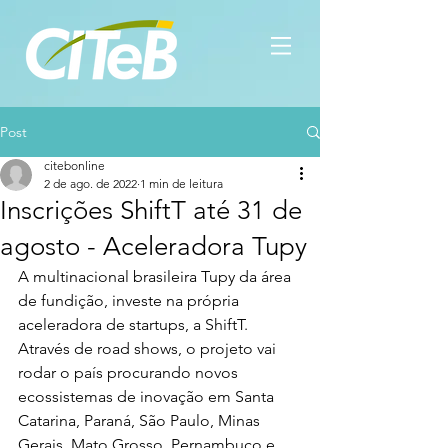
Post
citebonline
2 de ago. de 2022
1 min de leitura
Inscrições ShiftT até 31 de
agosto - Aceleradora Tupy
A multinacional brasileira Tupy da área 
de fundição, investe na própria 
aceleradora de startups, a ShiftT. 
Através de road shows, o projeto vai 
rodar o país procurando novos 
ecossistemas de inovação em Santa 
Catarina, Paraná, São Paulo, Minas 
Gerais, Mato Grosso, Pernambuco e 