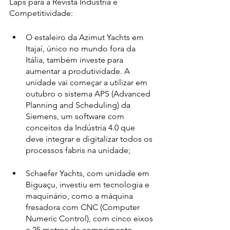
Laps para a Revista Indústria e 
Competitividade:
O estaleiro da Azimut Yachts em 
Itajaí, único no mundo fora da 
Itália, também investe para 
aumentar a produtividade. A 
unidade vai começar a utilizar em 
outubro o sistema APS (Advanced 
Planning and Scheduling) da 
Siemens, um software com 
conceitos da Indústria 4.0 que 
deve integrar e digitalizar todos os 
processos fabris na unidade;
Schaefer Yachts, com unidade em 
Biguaçu, investiu em tecnologia e 
maquinário, como a máquina 
fresadora com CNC (Computer 
Numeric Control), com cinco eixos 
e 25 metros de comprimento, 