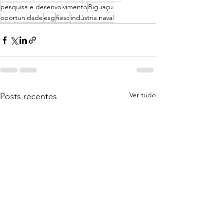
pesquisa e desenvolvimento
Biguaçu
oportunidade
esg
fiesc
indústria naval
Ver tudo
Posts recentes