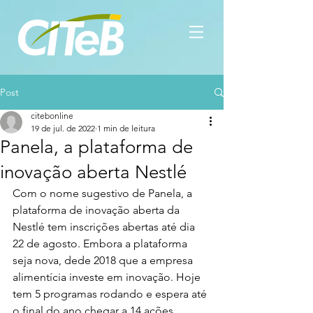
Post
citebonline
19 de jul. de 2022
1 min de leitura
Panela, a plataforma de
inovação aberta Nestlé
Com o nome sugestivo de Panela, a 
plataforma de inovação aberta da 
Nestlé tem inscrições abertas até dia 
22 de agosto. Embora a plataforma 
seja nova, dede 2018 que a empresa 
alimentícia investe em inovação. Hoje 
tem 5 programas rodando e espera até 
o final do ano chegar a 14 ações.