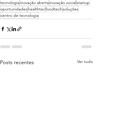
tecnologia
inovação aberta
inovação social
startup
oportunidades
healthtec
foodtech
soluções
centro de tecnologia
Ver tudo
Posts recentes