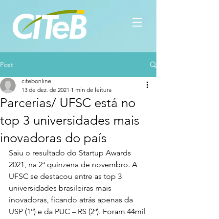
Post
citebonline
13 de dez. de 2021
1 min de leitura
Parcerias/ UFSC está no
top 3 universidades mais
inovadoras do país
Saiu o resultado do Startup Awards 
2021, na 2ª quinzena de novembro. A 
UFSC se destacou entre as top 3 
universidades brasileiras mais 
inovadoras, ficando atrás apenas da 
USP (1º) e da PUC – RS (2ª). Foram 44mil 