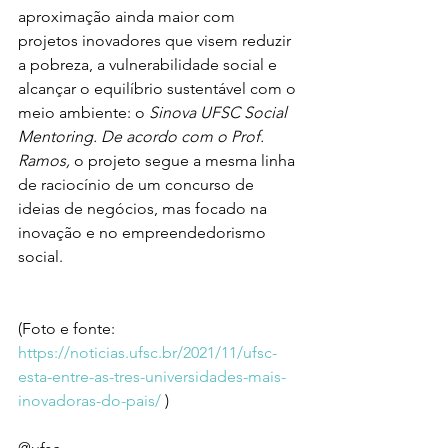
aproximação ainda maior com 
projetos inovadores que visem reduzir 
a pobreza, a vulnerabilidade social e 
alcançar o equilíbrio sustentável com o 
meio ambiente: o 
Sinova UFSC Social 
Mentoring. De acordo com o Prof. 
Ramos, 
o projeto segue a mesma linha 
de raciocínio de um concurso de 
ideias de negócios, mas focado na 
inovação e no empreendedorismo 
social. 
(Foto e fonte: 
https://noticias.ufsc.br/2021/11/ufsc-
esta-entre-as-tres-universidades-mais-
inovadoras-do-pais/
 ) 