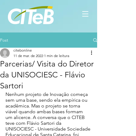
Post
citebonline
11 de mar. de 2022
1 min de leitura
Parcerias/ Visita do Diretor
da UNISOCIESC - Flávio
Sartori
Nenhum projeto de Inovação começa 
sem uma base, sendo ela empírica ou 
acadêmica. Mas o projeto se torna 
viável quando ambas bases formam 
um alicerce. A conversa que o CITEB 
teve com Flávio Sartori da 
UNISOCIESC - Universidade Sociedade 
Educacional de Santa Catarina, foi 