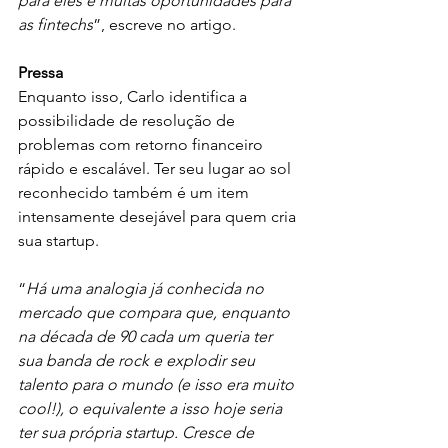
para eles e muitas oportunidades para 
as fintechs
”, escreve no artigo. 
Pressa
Enquanto isso, Carlo identifica a 
possibilidade de resolução de 
problemas com retorno financeiro 
rápido e escalável. Ter seu lugar ao sol 
reconhecido também é um item 
intensamente desejável para quem cria 
sua startup. 
“
Há uma analogia já conhecida no 
mercado que compara que, enquanto 
na década de 90 cada um queria ter 
sua banda de rock e explodir seu 
talento para o mundo (e isso era muito 
cool!), o equivalente a isso hoje seria 
ter sua própria startup. Cresce de 