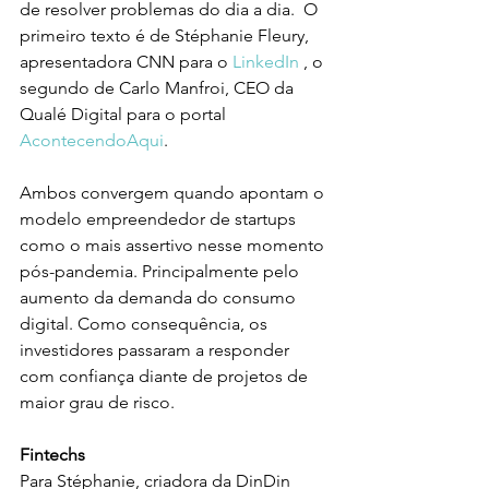
de resolver problemas do dia a dia. 
 O 
primeiro texto é de Stéphanie Fleury, 
apresentadora CNN para o
 LinkedIn
 , o 
segundo de Carlo Manfroi, CEO da 
Qualé Digital para o portal 
AcontecendoAqui
.
Ambos convergem quando apontam o 
modelo empreendedor de startups 
como o mais assertivo nesse momento 
pós-pandemia. Principalmente pelo 
aumento da demanda do consumo 
digital. Como consequência, os 
investidores passaram a responder 
com confiança diante de projetos de 
maior grau de risco.
Fintechs
Para Stéphanie, criadora da DinDin 