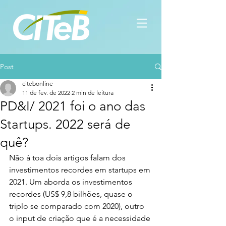
Post
citebonline
11 de fev. de 2022
2 min de leitura
PD&I/ 2021 foi o ano das
Startups. 2022 será de
quê?
Não à toa dois artigos falam dos 
investimentos recordes em startups em 
2021. Um aborda os investimentos 
recordes (
US$ 9,8 bilhões, quase o 
triplo se comparado com 2020), outro 
o input de criação que é a necessidade 