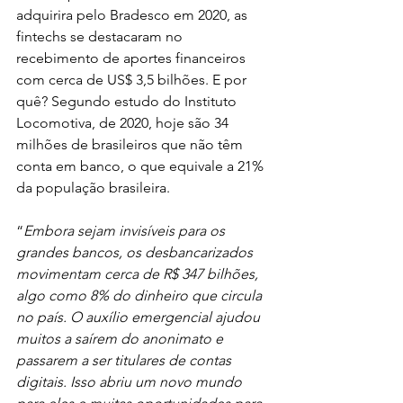
adquirira pelo Bradesco em 2020, as 
fintechs se destacaram no 
recebimento de aportes financeiros 
com cerca de 
US$ 3,5 bilhões.
 E por 
quê? Segundo e
studo do Instituto 
Locomotiva, de 2020, hoje são 34 
milhões de brasileiros que não têm 
conta em banco, o que equivale a 21% 
da população brasileira.
“
Embora sejam invisíveis para os 
grandes bancos, os desbancarizados 
movimentam cerca de R$ 347 bilhões, 
algo como 8% do dinheiro que circula 
no país. O auxílio emergencial ajudou 
muitos a saírem do anonimato e 
passarem a ser titulares de contas 
digitais. Isso abriu um novo mundo 