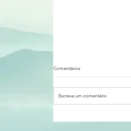
Comentários
Escreva um comentário
OPORTUNIDADE | Programa
de Estímulo a Tecnologias de
Interesse para a Soberania e