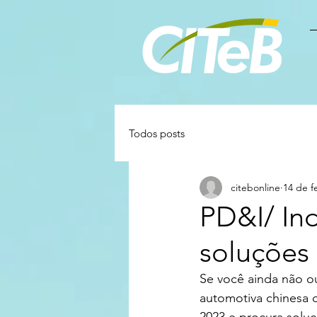
Todos posts
citebonline
14 de f
PD&I/ Ind
soluções 
Se você ainda não ou
automotiva chinesa 