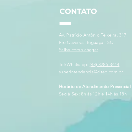
Defesa Nacionais
CONTATO
Av. Patrício Antônio Teixeira, 317
Rio Caveiras, Biguaçu - SC
Saiba como chegar
Tel/Whatsapp:
(48) 3285-3414
superintendencia@citeb.com.br
Horário de Atendimento Presencial
Seg à Sex: 8h às 12h e 14h às 18h