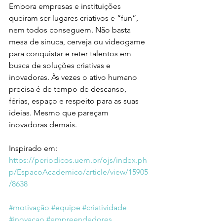
Embora empresas e instituições 
queiram ser lugares criativos e “fun”, 
nem todos conseguem. Não basta 
mesa de sinuca, cerveja ou videogame 
para conquistar e reter talentos em 
busca de soluções criativas e 
inovadoras. Às vezes o ativo humano 
precisa é de tempo de descanso, 
férias, espaço e respeito para as suas 
ideias. Mesmo que pareçam 
inovadoras demais.
Inspirado em: 
https://periodicos.uem.br/ojs/index.ph
p/EspacoAcademico/article/view/15905
/8638
#motivação
#equipe
#criatividade
#inovacao
#empreendedores