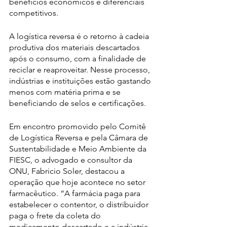
benefícios econômicos e diferenciais 
competitivos.
A logística reversa é o retorno à cadeia 
produtiva dos materiais descartados 
após o consumo, com a finalidade de 
reciclar e reaproveitar. Nesse processo, 
indústrias e instituições estão gastando 
menos com matéria prima e se 
beneficiando de selos e certificações.
Em encontro promovido pelo Comitê 
de Logística Reversa e pela Câmara de 
Sustentabilidade e Meio Ambiente da 
FIESC, o advogado e consultor da 
ONU, Fabricio Soler, destacou a 
operação que hoje acontece no setor 
farmacêutico. “A farmácia paga para 
estabelecer o contentor, o distribuidor 
paga o frete da coleta do 
medicamento descartado e a indústria 