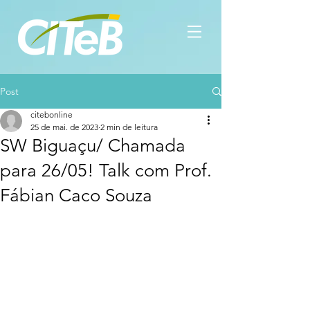
Post
citebonline
25 de mai. de 2023
2 min de leitura
SW Biguaçu/ Chamada
para 26/05! Talk com Prof.
Fábian Caco Souza