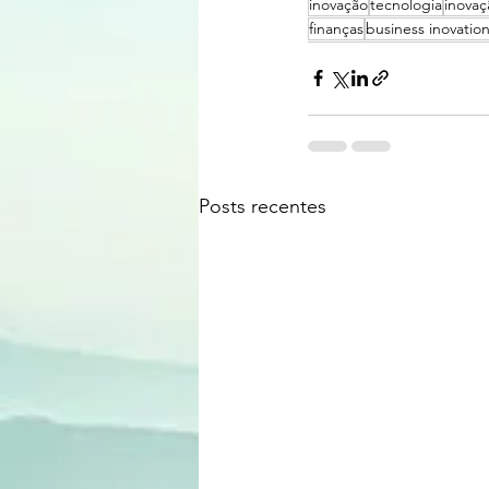
inovação
tecnologia
inovaç
finanças
business inovatio
Posts recentes