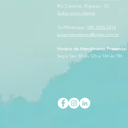
Rio Caveiras, Biguaçu - SC
Saiba como chegar
Tel/Whatsapp:
(48) 3285-3414
superintendencia@citeb.com.br
Horário de Atendimento Presencial
Seg à Sex: 8h às 12h e 14h às 18h