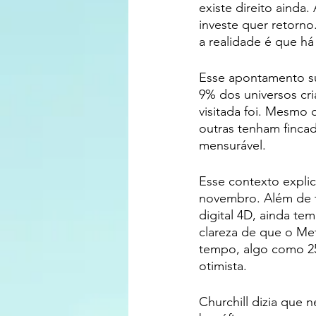
existe direito ainda
investe quer retorno
a realidade é que h
Esse apontamento su
9% dos universos cr
visitada foi. Mesmo
outras tenham finca
mensurável.
Esse contexto expli
novembro. Além de t
digital 4D, ainda te
clareza de que o Me
tempo, algo como 25
otimista.
Churchill dizia que