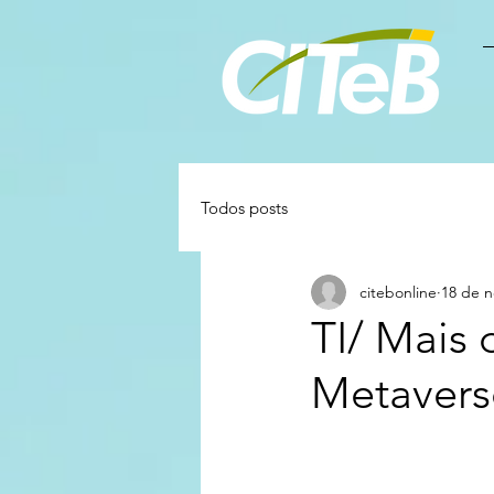
Todos posts
citebonline
18 de n
TI/ Mais 
Metaver