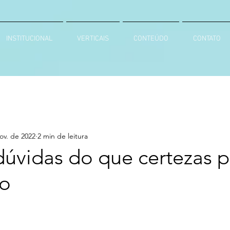
INSTITUCIONAL
VERTICAIS
CONTEÚDO
CONTATO
ov. de 2022
2 min de leitura
dúvidas do que certezas 
so