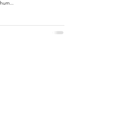
hum...