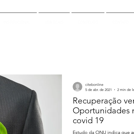
INSTITUCIONAL
VERTICAIS
CONTEÚDO
CONTATO
citebonline
5 de abr. de 2021
2 min de l
Recuperação ve
Oportunidades
covid 19
Estudo da ONU indica que a