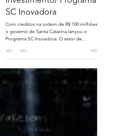
citebonline
3 de abr. de 2023
2 min de leitura
Investimento/ Programa
SC Inovadora
Com créditos na ordem de R$ 100 milhões,
o governo de Santa Catarina lançou o
Programa SC Inovadora. O setor de
tecnologia e inovação é...