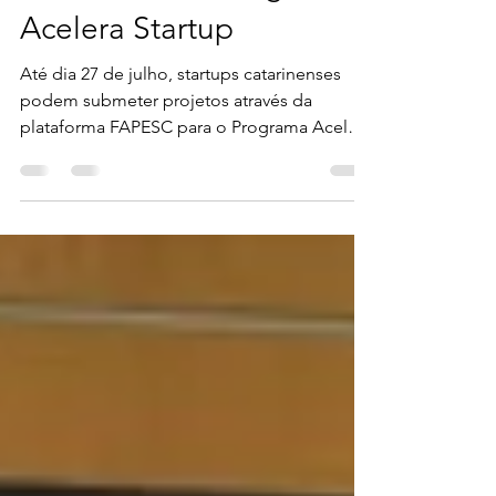
Edital Aberto: Programa
Acelera Startup
Até dia 27 de julho, startups catarinenses
podem submeter projetos através da
plataforma FAPESC para o Programa Acelera
Startup. Nesta 3a...