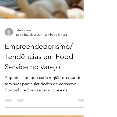
citebonline
12 de fev. de 2022
2 min de leitura
Empreendedorismo/
Tendências em Food
Service no varejo
A gente sabe que cada região do mundo
tem suas particularidades de consumo.
Contudo, é bom saber o que está
acontecendo para além do...