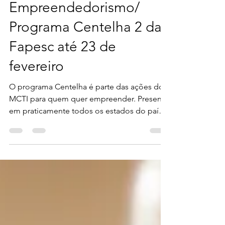
citebonline
10 de fev. de 2022
1 min de leitura
Empreendedorismo/
Programa Centelha 2 da
Fapesc até 23 de
fevereiro
O programa Centelha é parte das ações do
MCTI para quem quer empreender. Presente
em praticamente todos os estados do país
através das...