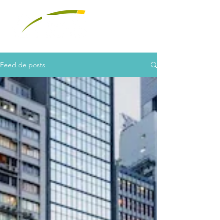
Feed de posts