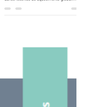
sua expertise em dados para mitigar os
danos recentes do aquecimento global.
Especialmente o...