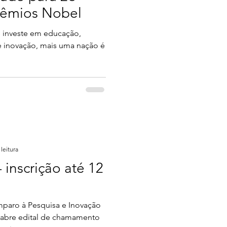
rêmios Nobel
e investe em educação,
e inovação, mais uma nação é
leitura
 inscrição até 12
paro à Pesquisa e Inovação
 abre edital de chamamento