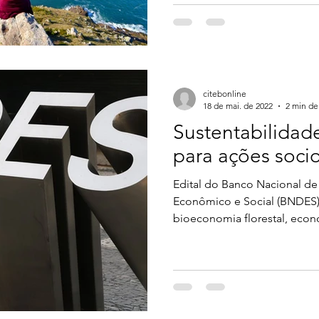
citebonline
18 de mai. de 2022
2 min de 
Sustentabilidad
para ações soci
Edital do Banco Nacional d
Econômico e Social (BNDES) 
bioeconomia florestal, econ