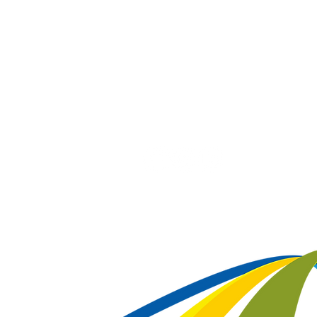
Horário de Atendimento Presencial
Seg à Sex: 8h às 12h e 14h às 18h