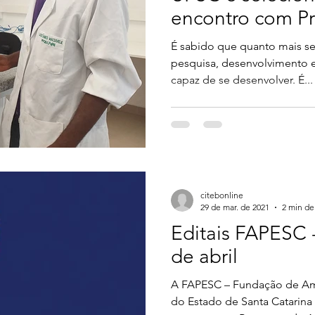
encontro com P
É sabido que quanto mais s
pesquisa, desenvolvimento 
capaz de se desenvolver. É...
citebonline
29 de mar. de 2021
2 min de 
Editais FAPESC -
de abril
A FAPESC – Fundação de Am
do Estado de Santa Catarina