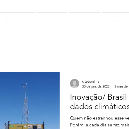
INSTITUCIONAL
VERTICAIS
CONTEÚDO
CONTATO
citebonline
30 de jan. de 2023
2 min de 
Inovação/ Brasil
dados climáticos
Quem não estranhou esse ver
Porém, a cada dia se faz ma