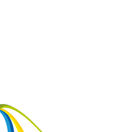
VOLTAR AO TOPO DA
© 2026 CITeB - Centro de Inovação
Política de Privacidade e