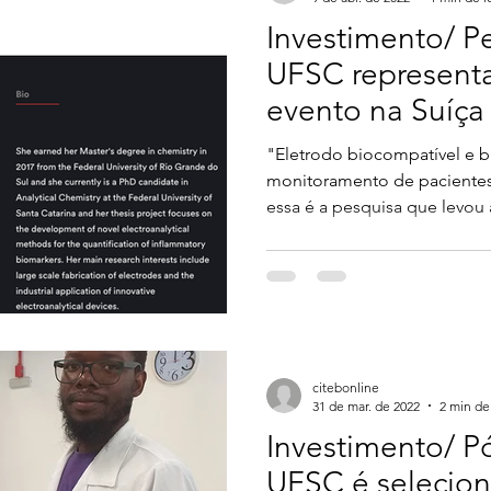
Investimento/ P
UFSC representa
evento na Suíça
"Eletrodo biocompatível e b
monitoramento de pacientes
essa é a pesquisa que levou a
citebonline
31 de mar. de 2022
2 min de 
Investimento/ 
UFSC é selecio