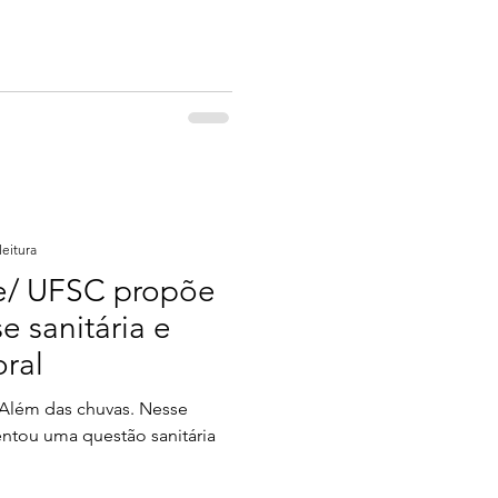
leitura
de/ UFSC propõe
e sanitária e
oral
. Além das chuvas. Nesse
entou uma questão sanitária