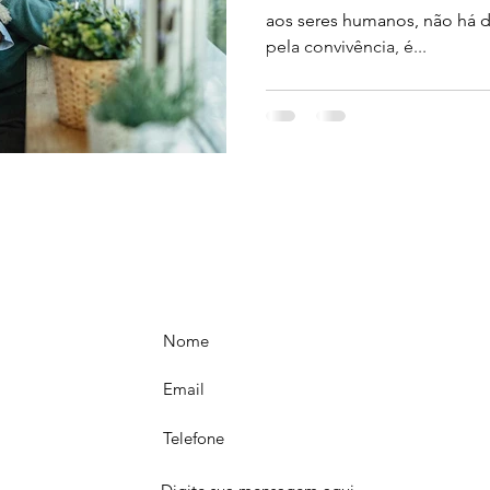
aos seres humanos, não há dú
pela convivência, é...