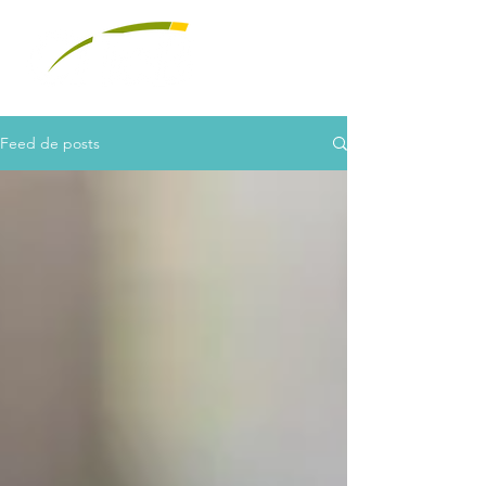
Feed de posts