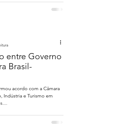
eitura
do entre Governo
a Brasil-
firmou acordo com a Câmara
o, Indústria e Turismo em
....