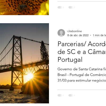
citebonline
8 de abr. de 2022
1 min de l
Parcerias/ Acor
de SC e a Câmar
Portugal
Governo de Santa Catarina 
Brasil - Portugal de Comérci
31/03 para estimular negócios