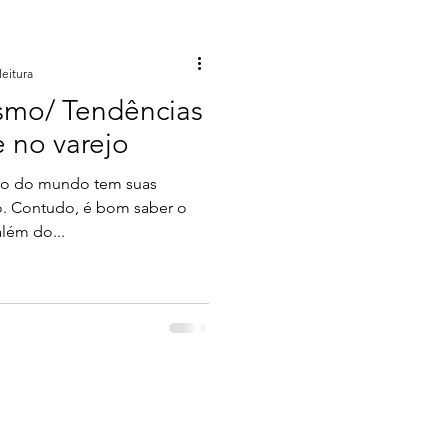
leitura
mo/ Tendências
 no varejo
ão do mundo tem suas
o. Contudo, é bom saber o
lém do...