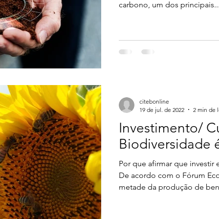
carbono, um dos principais..
citebonline
19 de jul. de 2022
2 min de l
Investimento/ C
Biodiversidade é
Por que afirmar que investir
De acordo com o Fórum Eco
metade da produção de bens