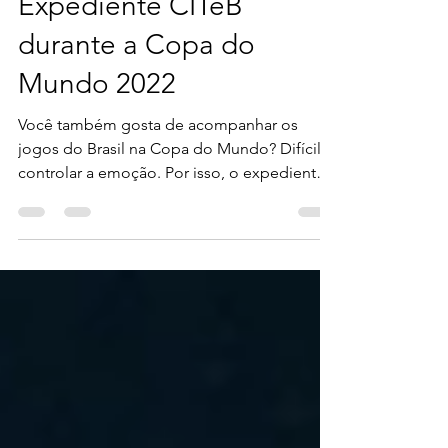
citebonline
22 de nov. de 2022
1 min de leitura
Expediente CITeB
durante a Copa do
Mundo 2022
Você também gosta de acompanhar os
jogos do Brasil na Copa do Mundo? Difícil
controlar a emoção. Por isso, o expediente
no escritório do...