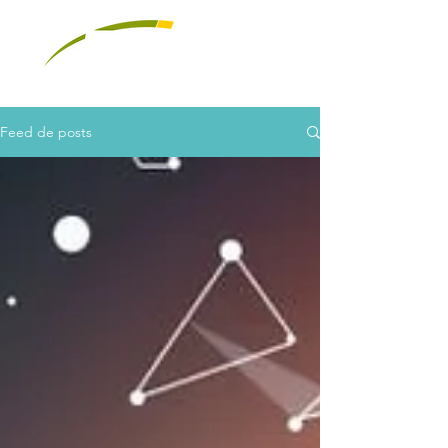
Feed de posts