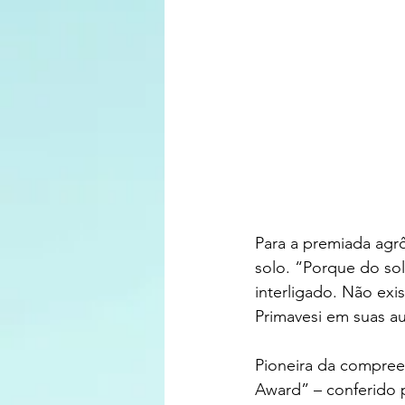
Para a premiada agrô
solo. “Porque do sol
interligado. Não exi
Primavesi em suas au
Pioneira da compre
Award” – conferido p