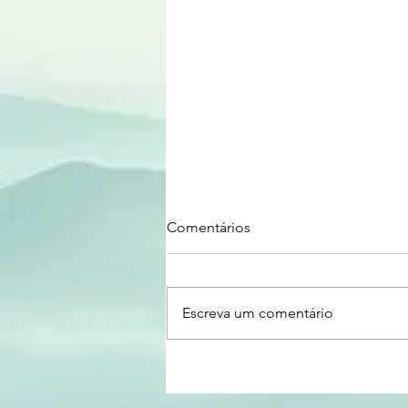
Comentários
Escreva um comentário
OPORTUNIDADE | Programa
de Estímulo a Tecnologias de
Interesse para a Soberania e