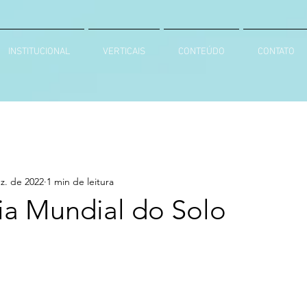
INSTITUCIONAL
VERTICAIS
CONTEÚDO
CONTATO
z. de 2022
1 min de leitura
ia Mundial do Solo