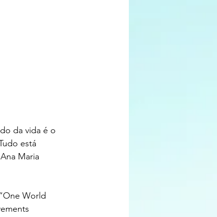
do da vida é o 
Tudo está 
 Ana Maria 
 “One World 
vements 