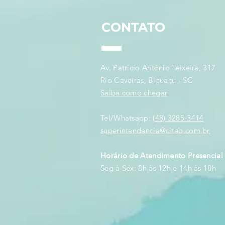
Defesa Nacionais
CONTATO
Av. Patrício Antônio Teixeira, 317
Rio Caveiras, Biguaçu - SC
Saiba como chegar
Tel/Whatsapp:
(48) 3285-3414
superintendencia@citeb.com.br
Horário de Atendimento Presencial
Seg à Sex: 8h às 12h e 14h às 18h