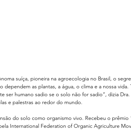
noma suíça, pioneira na agroecologia no Brasil, o segre
o dependem as plantas, a água, o clima e a nossa vida. 
ste ser humano sadio se o solo não for sadio”, dizia Dra.
las e palestras ao redor do mundo. 
ensão do solo como organismo vivo. Recebeu o prêmio
ela International Federation of Organic Agriculture Mo