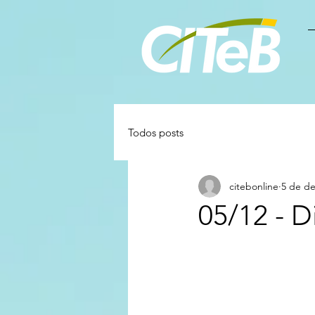
Todos posts
citebonline
5 de de
05/12 - D