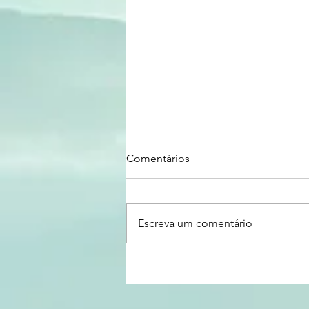
Comentários
Escreva um comentário
OPORTUNIDADE | Programa
de Estímulo a Tecnologias de
Interesse para a Soberania e