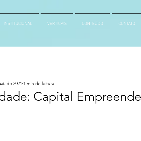
INSTITUCIONAL
VERTICAIS
CONTEÚDO
CONTATO
ai. de 2021
1 min de leitura
dade: Capital Empreend