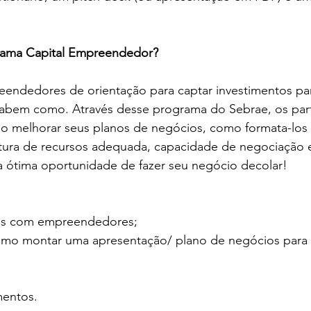
rama Capital Empreendedor?
endedores de orientação para captar investimentos pa
abem como. Através desse programa do Sebrae, os part
mo melhorar seus planos de negócios, como formata-los 
ura de recursos adequada, capacidade de negociação e
a ótima oportunidade de fazer seu negócio decolar!
ops com empreendedores;
como montar uma apresentação/ plano de negócios para a
mentos.