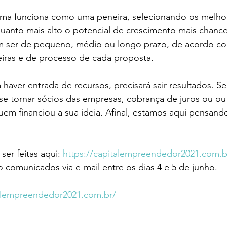
ma funciona como uma peneira, selecionando os melho
uanto mais alto o potencial de crescimento mais chance
 ser de pequeno, médio ou longo prazo, de acordo co
eiras e de processo de cada proposta. 
aver entrada de recursos, precisará sair resultados. S
se tornar sócios das empresas, cobrança de juros ou ou
uem financiou a sua ideia. Afinal, estamos aqui pensand
er feitas aqui: 
https://capitalempreendedor2021.com.b
o comunicados via e-mail entre os dias 4 e 5 de junho. 
talempreendedor2021.com.br/