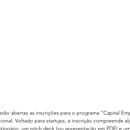
estão abertas as inscrições para o programa “Capital E
onal. Voltado para startups, a inscrição compreende al
tionário, um pitch deck (ou apresentação em PDF) e um