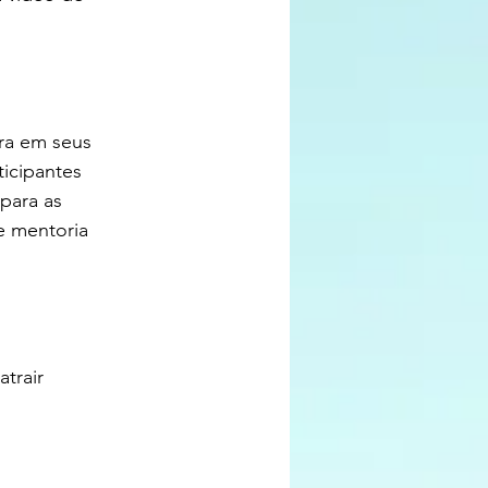
ra em seus 
icipantes 
para as 
 mentoria 
trair 