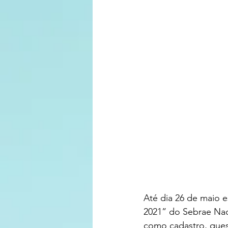
Até dia 26 de maio 
2021” do Sebrae Naci
como cadastro, ques