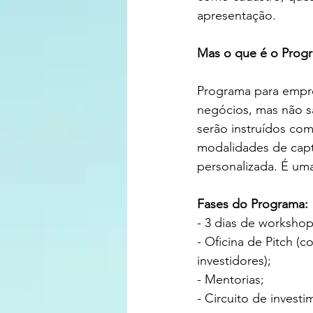
apresentação. 
Mas o que é o Prog
Programa para empre
negócios, mas não s
serão instruídos co
modalidades de capt
personalizada. É um
Fases do Programa:
- 3 dias de worksh
- Oficina de Pitch (
investidores);
- Mentorias;
- Circuito de investi