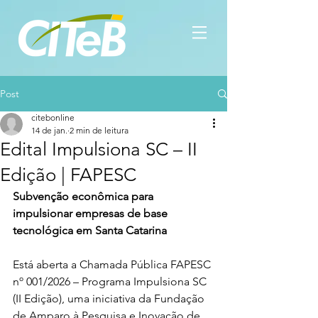
Post
citebonline
14 de jan.
2 min de leitura
Edital Impulsiona SC – II
Edição | FAPESC
Subvenção econômica para 
impulsionar empresas de base 
tecnológica em Santa Catarina
Está aberta a Chamada Pública FAPESC 
nº 001/2026 – Programa Impulsiona SC 
(II Edição), uma iniciativa da Fundação 
de Amparo à Pesquisa e Inovação de 