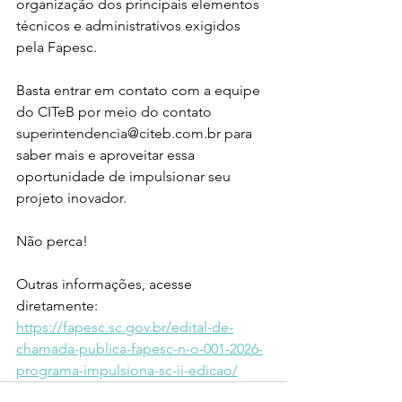
organização dos principais elementos 
técnicos e administrativos exigidos 
pela Fapesc.
Basta entrar em contato com a equipe 
do CITeB por meio do contato 
superintendencia@citeb.com.br para 
saber mais e aproveitar essa 
oportunidade de impulsionar seu 
projeto inovador. 
Não perca!
Outras informações, acesse 
diretamente: 
https://fapesc.sc.gov.br/edital-de-
chamada-publica-fapesc-n-o-001-2026-
programa-impulsiona-sc-ii-edicao/