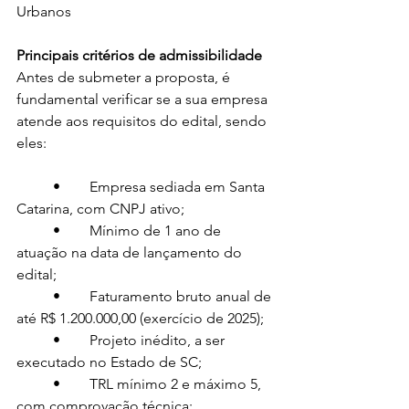
Urbanos
Principais critérios de admissibilidade
Antes de submeter a proposta, é 
fundamental verificar se a sua empresa 
atende aos requisitos do edital, sendo 
eles:
	•	Empresa sediada em Santa 
Catarina, com CNPJ ativo;
	•	Mínimo de 1 ano de 
atuação na data de lançamento do 
edital;
	•	Faturamento bruto anual de 
até R$ 1.200.000,00 (exercício de 2025);
	•	Projeto inédito, a ser 
executado no Estado de SC;
	•	TRL mínimo 2 e máximo 5, 
com comprovação técnica;