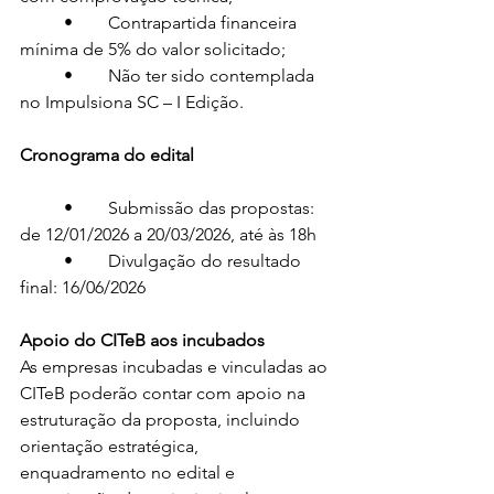
	•	Contrapartida financeira 
mínima de 5% do valor solicitado;
	•	Não ter sido contemplada 
no Impulsiona SC – I Edição.
Cronograma do edital
	•	Submissão das propostas: 
de 12/01/2026 a 20/03/2026, até às 18h
	•	Divulgação do resultado 
final: 16/06/2026
Apoio do CITeB aos incubados
As empresas incubadas e vinculadas ao 
CITeB poderão contar com apoio na 
estruturação da proposta, incluindo 
orientação estratégica, 
enquadramento no edital e 