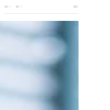
digitais. De forma que buscar opções
eficazes e econômicas são...