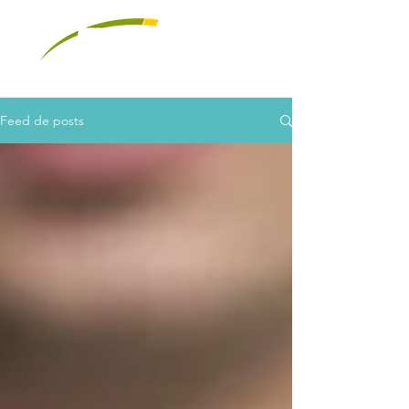
Feed de posts