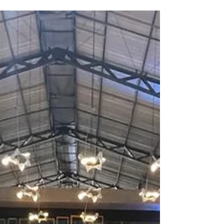
Indústria (ONI), indica que até até 2025 cerca
de 540...