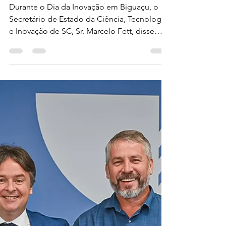
citebonline
19 de mai. de 2023
1 min de leitura
Dia da Inovação em
Biguaçu - CITeB no
Caminho Certo
Durante o Dia da Inovação em Biguaçu, o
Secretário de Estado da Ciência, Tecnologia
e Inovação de SC, Sr. Marcelo Fett, disse
que...