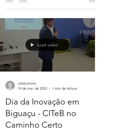
SW Biguaçu. Chamada
Startup Weekend
Biguaçu
Nem sempre os últimos serão os primeiros.
Por isso não deixe para comprar os
ingressos para a Startup Weekend Biguaçu
em cima da hora. As...
Load video