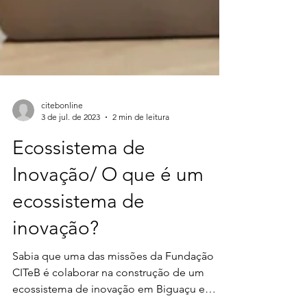
citebonline
3 de jul. de 2023
2 min de leitura
Ecossistema de
Inovação/ O que é um