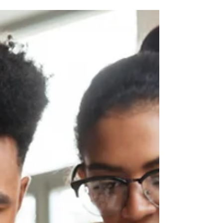
Até dia 27 de julho, startups catarinenses
podem submeter projetos através da
plataforma FAPESC para o Programa Acelera
Startup. Nesta 3a...