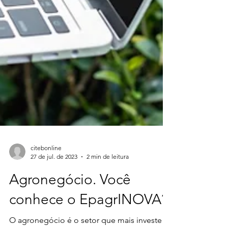
citebonline
27 de jul. de 2023
2 min de leitura
Agronegócio. Você
conhece o EpagrINOVA?