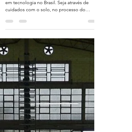
O agronegócio é o setor que mais investe
em tecnologia no Brasil. Seja através de
cuidados com o solo, no processo do
plantio, colheita,...