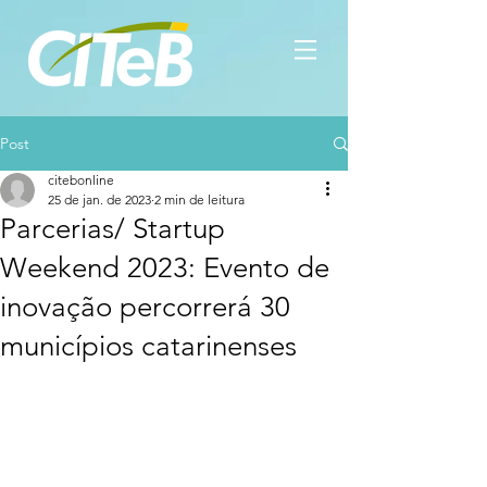
Post
citebonline
25 de jan. de 2023
2 min de leitura
Parcerias/ Startup
Weekend 2023: Evento de
inovação percorrerá 30
municípios catarinenses